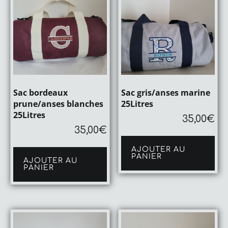
Sac bordeaux
Sac gris/anses marine
prune/anses blanches
25Litres
25Litres
35,00
€
35,00
€
AJOUTER AU
PANIER
AJOUTER AU
PANIER