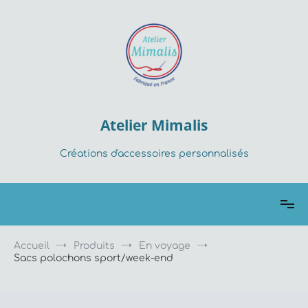
Aller
au
contenu
Atelier Mimalis
Créations d'accessoires personnalisés
Accueil
Produits
En voyage
Sacs polochons sport/week-end