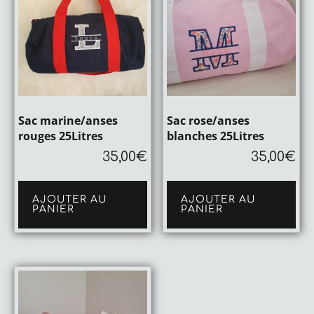
Sac marine/anses
Sac rose/anses
rouges 25Litres
blanches 25Litres
35,00
€
35,00
€
AJOUTER AU
AJOUTER AU
PANIER
PANIER