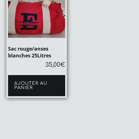
Sac rouge/anses
blanches 25Litres
35,00
€
AJOUTER AU
PANIER