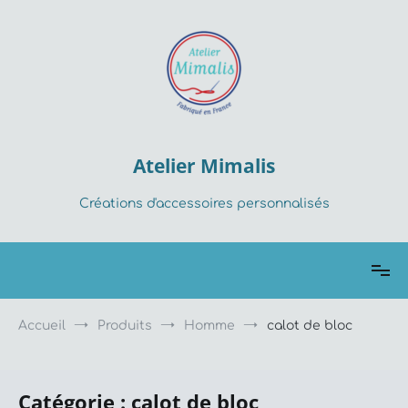
Aller
au
contenu
Atelier Mimalis
Créations d'accessoires personnalisés
Accueil
Produits
Homme
calot de bloc
Catégorie :
calot de bloc