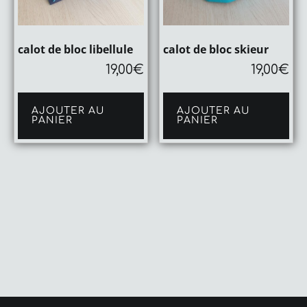
calot de bloc libellule
calot de bloc skieur
19,00
€
19,00
€
AJOUTER AU
AJOUTER AU
PANIER
PANIER