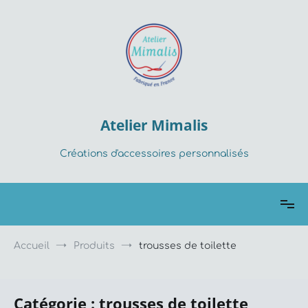
Aller
au
contenu
Atelier Mimalis
Créations d'accessoires personnalisés
Accueil
Produits
trousses de toilette
Catégorie :
trousses de toilette