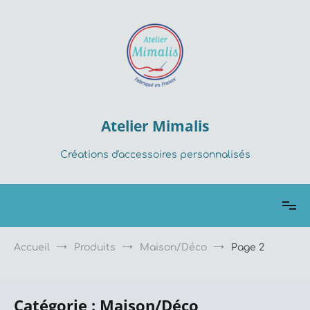
Aller
au
contenu
Atelier Mimalis
Créations d'accessoires personnalisés
Accueil
Produits
Maison/Déco
Page 2
Catégorie :
Maison/Déco