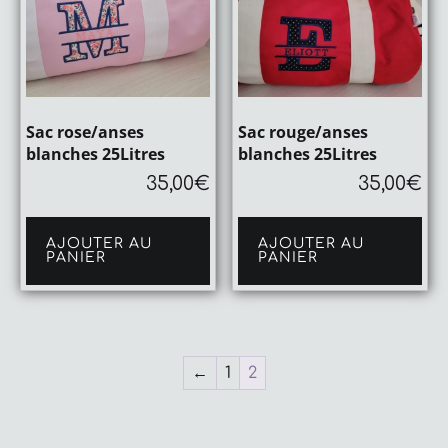
Sac rose/anses
Sac rouge/anses
blanches 25Litres
blanches 25Litres
35,00
€
35,00
€
AJOUTER AU
AJOUTER AU
PANIER
PANIER
←
1
2