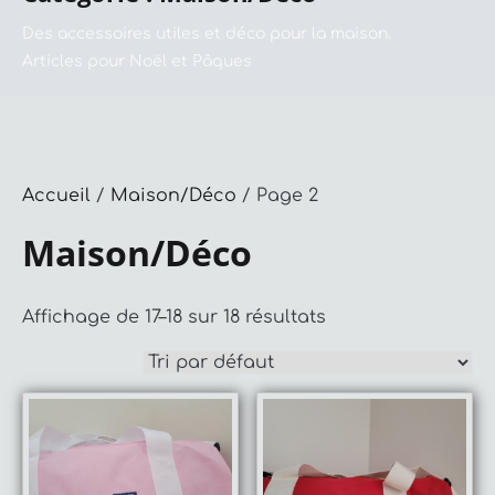
Des accessoires utiles et déco pour la maison.
Articles pour Noël et Pâques
Accueil
/
Maison/Déco
/ Page 2
Maison/Déco
Affichage de 17–18 sur 18 résultats