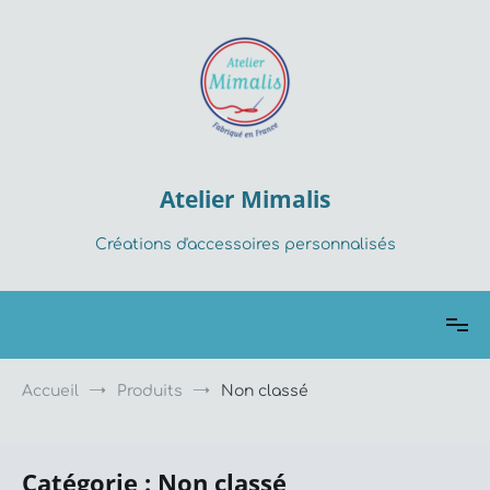
Aller
au
contenu
Atelier Mimalis
Créations d'accessoires personnalisés
Accueil
Produits
Non classé
Catégorie :
Non classé