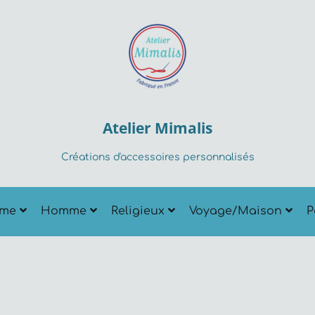
Atelier Mimalis
Créations d'accessoires personnalisés
me
Homme
Religieux
Voyage/Maison
P