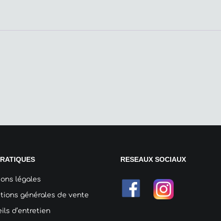
PRATIQUES
RESEAUX SOCIAUX
ons légales
tions générales de vente
ils d’entretien