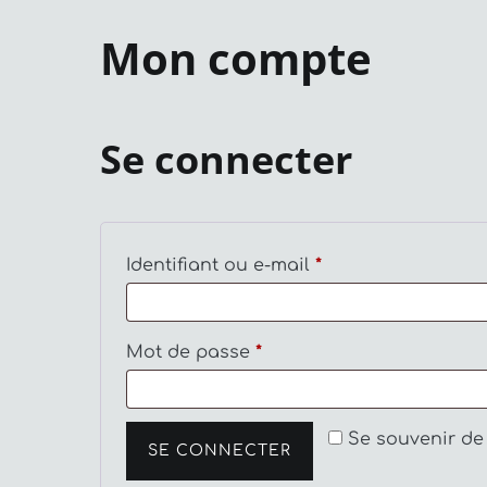
Mon compte
Se connecter
Obligatoire
Identifiant ou e-mail
*
Obligatoire
Mot de passe
*
Se souvenir de
SE CONNECTER