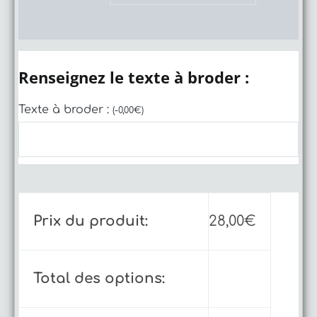
Renseignez le texte à broder :
Texte à broder :
(
-
0,00
€
)
Prix du produit:
28,00
€
Total des options: