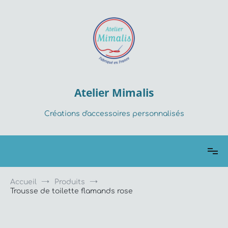
Aller
au
contenu
Atelier Mimalis
Créations d'accessoires personnalisés
Accueil
Produits
Trousse de toilette flamands rose