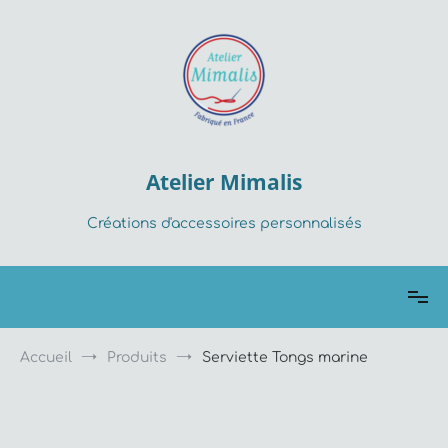
Aller
au
contenu
Atelier Mimalis
Créations d'accessoires personnalisés
Accueil
Produits
Serviette Tongs marine