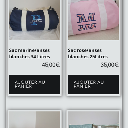
Sac marine/anses
Sac rose/anses
blanches 34 Litres
blanches 25Litres
45,00
€
35,00
€
AJOUTER AU
AJOUTER AU
PANIER
PANIER