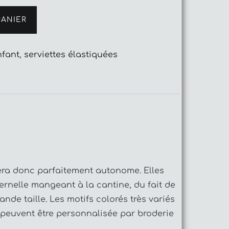
PANIER
nfant
,
serviettes élastiquées
t sera donc parfaitement autonome. Elles
ernelle mangeant à la cantine, du fait de
ande taille. Les motifs colorés très variés
s peuvent être personnalisée par broderie