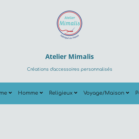
Atelier Mimalis
Créations d'accessoires personnalisés
me
Homme
Religieux
Voyage/Maison
P