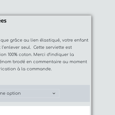
ées
ique grâce au lien élastiqué, votre enfant
 l’enlever seul. Cette serviette est
on 100% coton. Merci d’indiquer la
rénom brodé en commentaire au moment
rication à la commande.