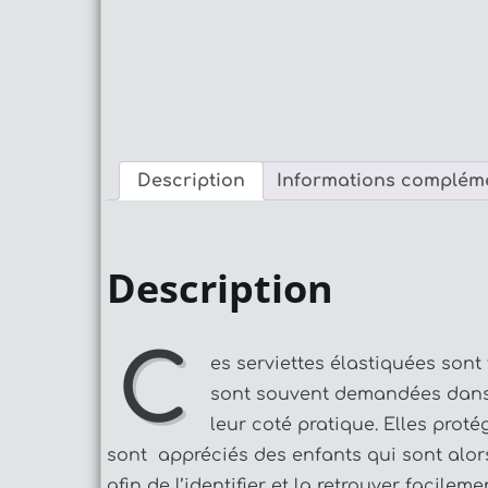
Description
Informations complém
Description
C
es serviettes élastiquées sont 
sont souvent demandées dans l
leur coté pratique. Elles proté
sont appréciés des enfants qui sont alors
afin de l’identifier et la retrouver facileme