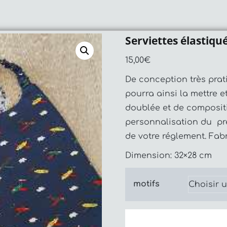
Serviettes élastiqu
15,00
€
De conception très prat
pourra ainsi la mettre et
doublée et de compositi
personnalisation du p
de votre réglement. Fab
Dimension: 32×28 cm
motifs