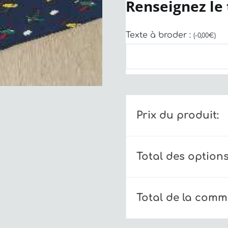
Renseignez le 
Texte à broder :
(
-
0,00
€
)
Prix du produit:
Total des options
Total de la com