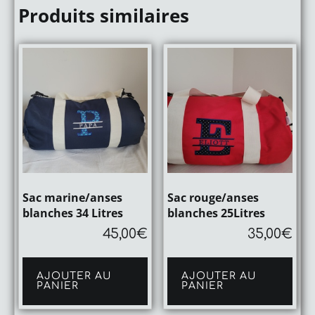
Produits similaires
Sac marine/anses
Sac rouge/anses
blanches 34 Litres
blanches 25Litres
45,00
€
35,00
€
AJOUTER AU
AJOUTER AU
PANIER
PANIER