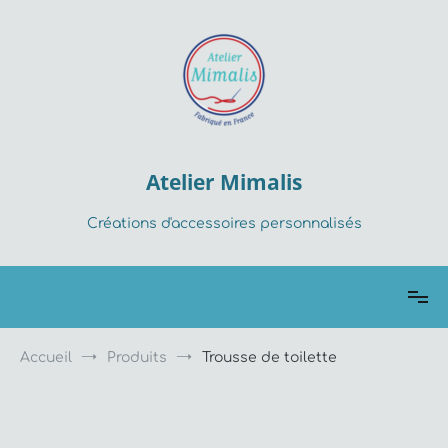
Aller
au
contenu
Atelier Mimalis
Créations d'accessoires personnalisés
Accueil
Produits
Trousse de toilette