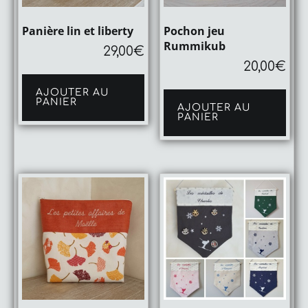
Panière lin et liberty
Pochon jeu
Rummikub
29,00
€
20,00
€
AJOUTER AU
PANIER
AJOUTER AU
PANIER