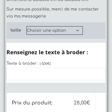
Sur mesure possible, merci de me contacter
via ma messagerie
taille
Renseignez le texte à broder :
Texte à broder :
(
-
0,00
€
)
Prix du produit:
28,00
€