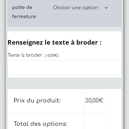
patte de
fermeture
Renseignez le texte à broder :
Texte à broder :
(
-
0,00
€
)
Prix du produit:
30,00
€
Total des options: