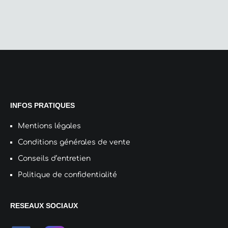
du
page
pro
du
produit
INFOS PRATIQUES
Mentions légales
Conditions générales de vente
Conseils d’entretien
Politique de confidentialité
RESEAUX SOCIAUX