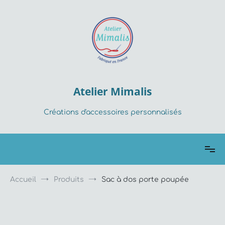
Aller
au
contenu
Atelier Mimalis
Créations d'accessoires personnalisés
Accueil
Produits
Sac à dos porte poupée