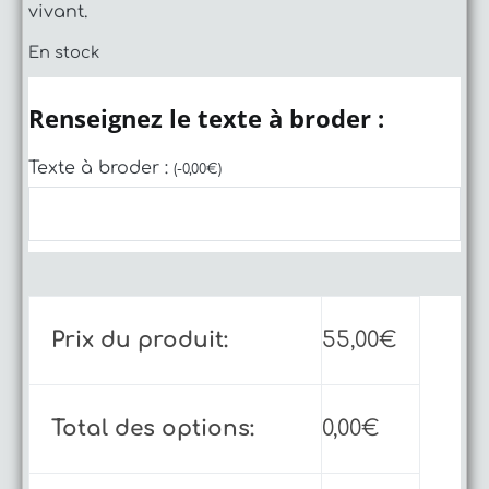
vivant.
En stock
Renseignez le texte à broder :
Texte à broder :
(
-
0,00
€
)
Prix du produit:
55,00
€
Total des options:
0,00
€